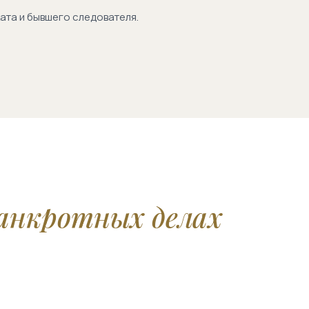
ата и бывшего следователя.
банкротных делах