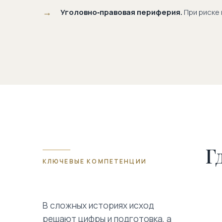
Уголовно‑правовая периферия.
При риске 
Г
КЛЮЧЕВЫЕ КОМПЕТЕНЦИИ
В сложных историях исход
решают цифры и подготовка, а