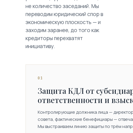
не количество заседаний. Мы
переводим юридический спор в
экономическую плоскость — и
заходим заранее, до того как
кредиторы перехватят
инициативу.
01
Защита КДЛ от субсидиа
ответственности и взыс
Контролирующие должника лица — директора
совета, фактические бенефициары — отвеч
Мы выстраиваем линию защиты по трём нап