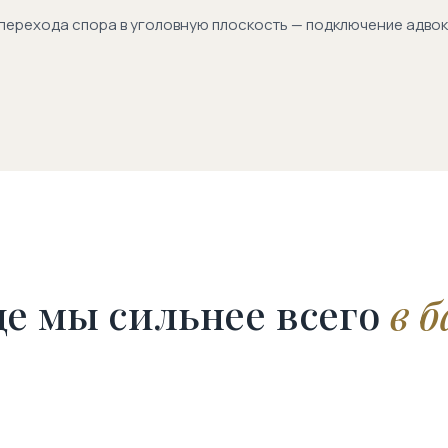
перехода спора в уголовную плоскость — подключение адвок
де мы сильнее всего
в 