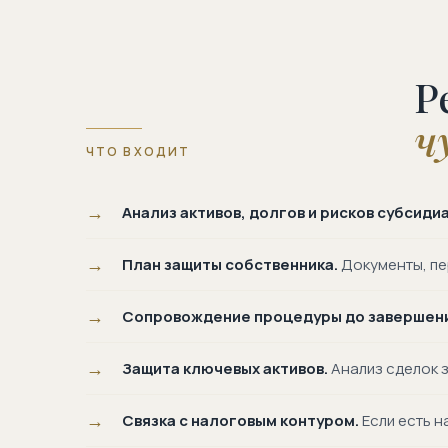
Р
ч
ЧТО ВХОДИТ
Анализ активов, долгов и рисков субсиди
План защиты собственника.
Документы, пе
Сопровождение процедуры до завершени
Защита ключевых активов.
Анализ сделок з
Связка с налоговым контуром.
Если есть н