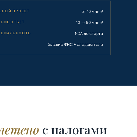
ЬНЫЙ ПРОЕКТ
от 10 млн ₽
НИЕ ОТВЕТ.
10 → 50 млн ₽
НЦИАЛЬНОСТЬ
NDA до старта
бывшие ФНС + следователи
летено
с налогами