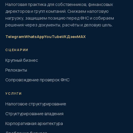
Налоговая практика для собственников, финансовых
директоров и групп компаний. Снижаем налоговую
нагрузку, защищаем позицию перед ФНС и собираем
решения через документы, расчёты и деловую цель.
Telegram
WhatsApp
YouTube
VK
Дзен
MAX
СЦЕНАРИИ
Крупный бизнес
Релоканты
Сопровождение проверок ФНС
УСЛУГИ
Налоговое структурирование
Структурирование владения
Корпоративная архитектура