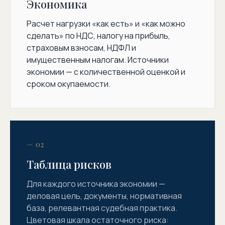
Экономика
Расчет нагрузки «как есть» и «как можно
сделать» по НДС, налогу на прибыль,
страховым взносам, НДФЛ и
имущественным налогам. Источники
экономии — с количественной оценкой и
сроком окупаемости.
— 02
Таблица рисков
Для каждого источника экономии —
деловая цель, документы, нормативная
база, релевантная судебная практика.
Цветовая шкала остаточного риска: