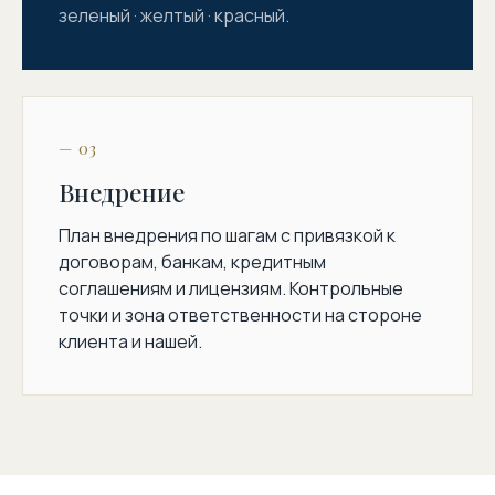
зеленый · желтый · красный.
— 03
Внедрение
План внедрения по шагам с привязкой к
договорам, банкам, кредитным
соглашениям и лицензиям. Контрольные
точки и зона ответственности на стороне
клиента и нашей.