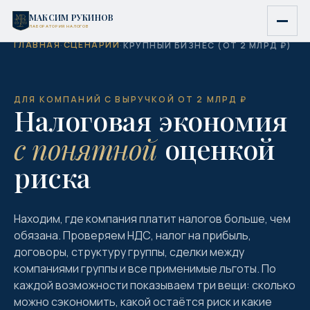
МАКСИМ РУКИНОВ
ЛАБОРАТОРИЯ НАЛОГОВ
ГЛАВНАЯ
СЦЕНАРИИ
·
·
КРУПНЫЙ БИЗНЕС (ОТ 2 МЛРД ₽)
ДЛЯ КОМПАНИЙ С ВЫРУЧКОЙ ОТ 2 МЛРД ₽
Налоговая экономия
с понятной
оценкой
риска
Находим, где компания платит налогов больше, чем
обязана. Проверяем НДС, налог на прибыль,
договоры, структуру группы, сделки между
компаниями группы и все применимые льготы. По
каждой возможности показываем три вещи: сколько
можно сэкономить, какой остаётся риск и какие