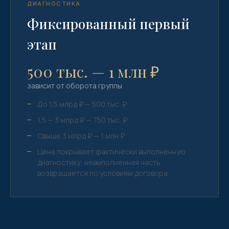
ДИАГНОСТИКА
Фиксированный первый
этап
500 тыс. — 1 млн ₽
зависит от оборота группы
До 1,5 млрд ₽ — 500 тыс. ₽
1,5 — 3 млрд ₽ — 750 тыс. ₽
Свыше 3 млрд ₽ — 1 млн ₽
Цена покрывает фактически выполненную
диагностику; невыполненная часть
возвращается по условиям договора