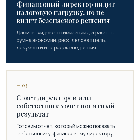
Финансовый директор видит
налоговую нагрузку, но не
видит безопасного решения
Даем не «идею оптимизации», а расчет:
сумма экономии, риск, деловая цель,
документы и порядок внедрения.
— 03
Совет директоров или
собственник хочет понятный
результат
Готовим отчет, который можно показать
собственнику, финансовому директору,