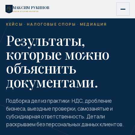
МАКСИМ РУКИНОВ
ЛАБОРАТОРИЯ НАЛОГОВ
КЕЙСЫ · НАЛОГОВЫЕ СПОРЫ · МЕДИАЦИЯ
Результаты,
которые можно
объяснить
документами.
Подборка дел из практики: НДС, дробление
бизнеса, выездные проверки, самозанятые и
субсидиарная ответственность. Детали
раскрываем без персональных данных клиентов.