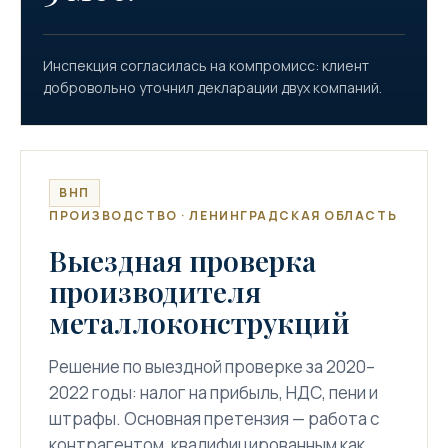
Инспекция согласилась на компромисс: клиент
добровольно уточнил декларации двух компаний.
ВНП
ПРОИЗВОДСТВО · ЛЕНИНГРАДСКАЯ ОБЛАСТЬ
Выездная проверка
производителя
металлоконструкций
Решение по выездной проверке за 2020–
2022 годы: налог на прибыль, НДС, пени и
штрафы. Основная претензия — работа с
контрагентом, квалифицированным как