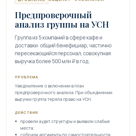
Предпроверочный
анализ группы на УСН
Группа из 5 компаний в сфере кафе и
доставки: общий бенефициар, частично
пересекающийся персонал, совокупная
выручка более 500 млн ₽ в год.
ПРОБЛЕМА
Уведомление о включении в план
предпроверочного анализа. При объединении
выручки группа теряла право на УСН.
ДЕЙСТВИЯ
провели аудит структуры и выявили слабые
места;
собрали аргументы по самостоятельности