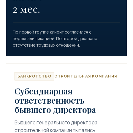
2 мес.
По первой группе клиент согласился с
переквалификацией. По второй доказано
отсутствие трудовых отношений.
БАНКРОТСТВО
СТРОИТЕЛЬНАЯ КОМПАНИЯ
Субсидиарная
ответственность
бывшего директора
Бывшего генерального директора
строительной компании пытались